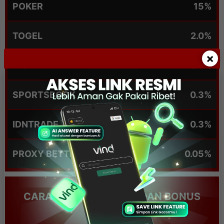
POKER
15%
TOGEL
2.0%
×
E-SPORTS
0.3%
SPORTSBOOK
0.3%
IDNTRADE
0.3%
PROXY BETTING
0.05%
CARA MELIHAT KOMISI DAN BONUS
REFERRAL