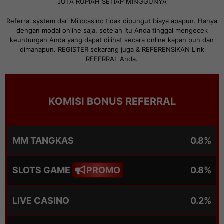
JUTA RUPIAH SETIAP MINGGUNYA
Referral system dari Mildcasino tidak dipungut biaya apapun. Hanya
dengan modal online saja, setelah itu Anda tinggal mengecek
keuntungan Anda yang dapat dilihat secara online kapan pun dan
dimanapun. REGISTER sekarang juga & REFERENSIKAN Link
REFERRAL Anda.
KOMISI BONUS REFERRAL
MM TANGKAS
0.8%
SLOTS GAME
PROMO
0.8%
LIVE CASINO
0.2%