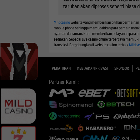
taruhan akan diproses seperti biasa
Mildcasino
website yang memberikan pilihan permainan ca
mobile phone sehingga memudahkan para pemain untuk be
nyaman dan aman. Kami memberikan pelayanan para me
sediakan. Sebagai live casino online terpercaya memil
transaksi. Bergabunglah di website casino terbaik
Mildca
PERATURAN
KEBIJAKAN PRIVASI
SPONSOR
PE
Partner Kami :