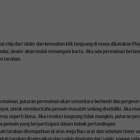
i chip dari slider dan kemudian klik langsung di mana dikatakan Play
ndur, dealer akan mulai menangani kartu. Jika ada permainan berl
n taruhan.
ermainan, putaran permainan akan sementara berhenti dan pergeser
ilayar, untuk memberitahu pemain masalah sedang diselidiki. Jika m
rus seperti biasa. Jika resolusi langsung tidak mungkin, putaran p
 pemain yang berpartisipasi dalam babak pertandingan.
ah taruhan ditempatkan di atas meja Baccarat dan sebelum timer sel
telah taruhan diselesaikan dan sudah dipotong dari saldo, namun seb