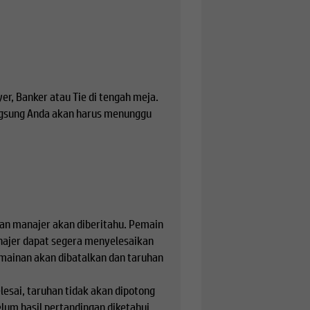
er, Banker atau Tie di tengah meja.
angsung Anda akan harus menunggu
an manajer akan diberitahu. Pemain
anajer dapat segera menyelesaikan
ermainan akan dibatalkan dan taruhan
esai, taruhan tidak akan dipotong
elum hasil pertandingan diketahui,