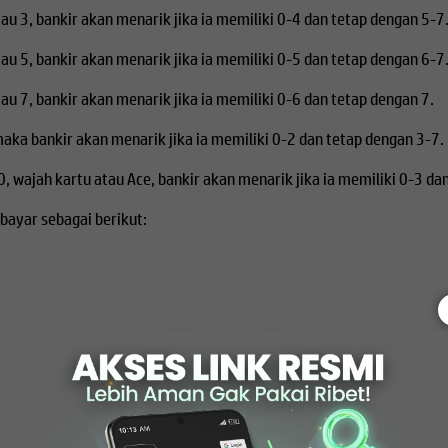
tau 3, bankir akan menarik jika ia memiliki 0-4 dan tetap dengan 5-7
tau 5, bankir akan menarik jika ia memiliki 0-5 dan tetap dengan 6-7
tau 7, bankir akan menarik jika ia memiliki 0-6 dan tetap dengan 7.
maka bankir akan menarik jika ia memiliki 0-2 dan tetap dengan 3-7.
0, wajah kartu atau Ace, bankir akan menarik jika ia memiliki 0-3 da
ayar sebagai berikut: