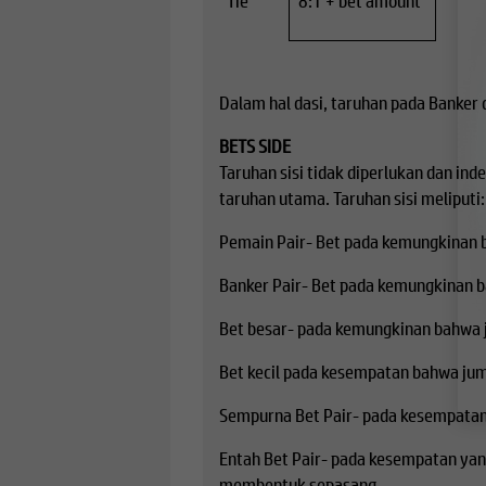
Tie
8:1 + bet amount
Dalam hal dasi, taruhan pada Banker 
BETS SIDE
Taruhan sisi tidak diperlukan dan i
taruhan utama. Taruhan sisi meliputi:
Pemain Pair- Bet pada kemungkinan 
Banker Pair- Bet pada kemungkinan b
Bet besar- pada kemungkinan bahwa j
Bet kecil pada kesempatan bahwa juml
Sempurna Bet Pair- pada kesempatan
Entah Bet Pair- pada kesempatan yan
membentuk sepasang.